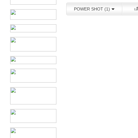
POWER SHOT (1)
เ