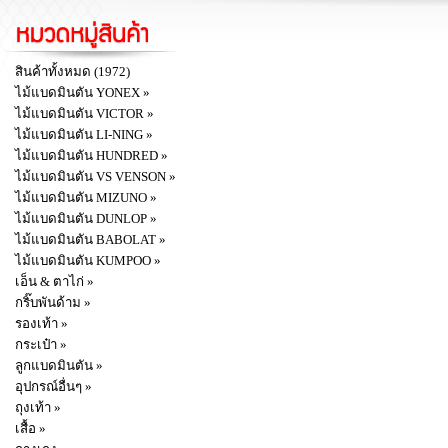
สินค้าทั้งหมด (1972)
ไม้แบดมินตัน YONEX »
ไม้แบดมินตัน VICTOR »
ไม้แบดมินตัน LI-NING »
ไม้แบดมินตัน HUNDRED »
ไม้แบดมินตัน VS VENSON »
ไม้แบดมินตัน MIZUNO »
ไม้แบดมินตัน DUNLOP »
ไม้แบดมินตัน BABOLAT »
ไม้แบดมินตัน KUMPOO »
เอ็น & ตาไก่ »
กริ๊บพันด้าม »
รองเท้า »
กระเป๋า »
ลูกแบดมินตัน »
อุปกรณ์อื่นๆ »
ถุงเท้า »
เสื้อ »