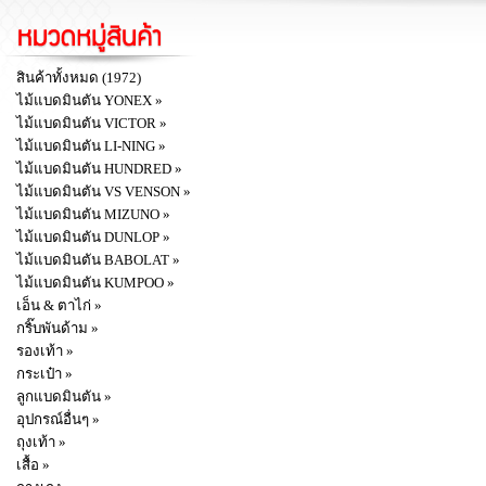
สินค้าทั้งหมด (1972)
ไม้แบดมินตัน YONEX »
ไม้แบดมินตัน VICTOR »
ไม้แบดมินตัน LI-NING »
ไม้แบดมินตัน HUNDRED »
ไม้แบดมินตัน VS VENSON »
ไม้แบดมินตัน MIZUNO »
ไม้แบดมินตัน DUNLOP »
ไม้แบดมินตัน BABOLAT »
ไม้แบดมินตัน KUMPOO »
เอ็น & ตาไก่ »
กริ๊บพันด้าม »
รองเท้า »
กระเป๋า »
ลูกแบดมินตัน »
อุปกรณ์อื่นๆ »
ถุงเท้า »
เสื้อ »